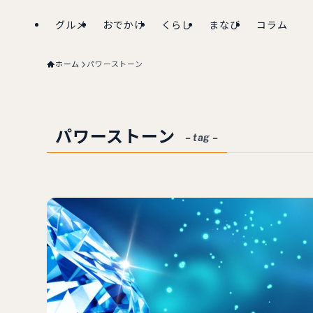
グルメ
おでかけ
くらし
まなび
コラム
ホーム
パワーストーン
パワーストーン
– tag –