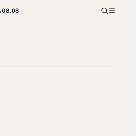
08.08
t