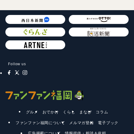
Follow us
グルメ
おでかけ
くらし
まなび
コラム
ファンファン福岡について
メルマガ登録
電子ブック
広告掲載について
情報提供・相談＆依頼