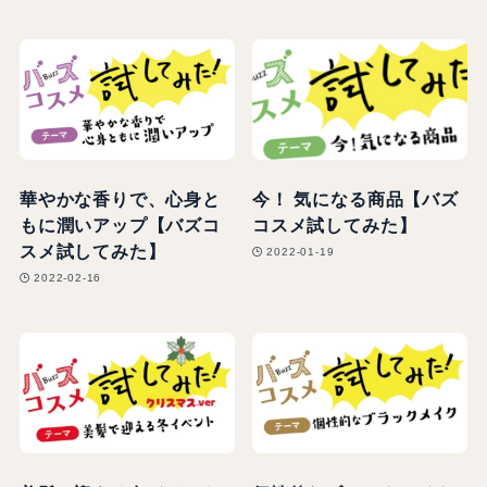
華やかな香りで、心身と
今！ 気になる商品【バズ
もに潤いアップ【バズコ
コスメ試してみた】
スメ試してみた】
2022-01-19
2022-02-16