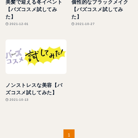
美髪で迎える冬イベント
個性的なブラックメイク
【バズコスメ試してみ
【バズコスメ試してみ
た】
た】
2021-12-01
2021-10-27
ノンストレスな美容【バ
ズコスメ試してみた】
2021-10-13
1