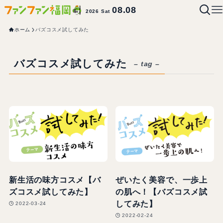
08.08
2026 Sat
ホーム
バズコスメ試してみた
バズコスメ試してみた
– tag –
新生活の味方コスメ【バ
ぜいたく美容で、一歩上
ズコスメ試してみた】
の肌へ！【バズコスメ試
してみた】
2022-03-24
2022-02-24