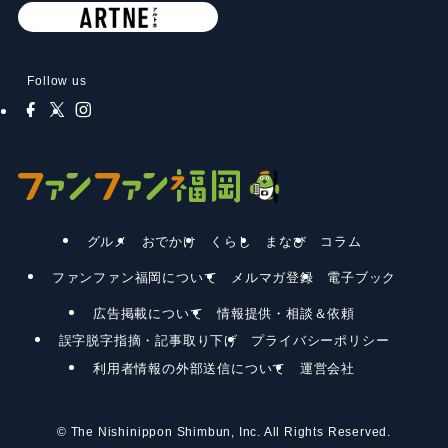
Follow us
グルメ
おでかけ
くらし
まなび
コラム
ファンファン福岡について
メルマガ登録
電子ブック
広告掲載について
情報提供・相談＆依頼
誤字脱字指摘・記事取り下げ
プライバシーポリシー
利用者情報の外部送信について
運営会社
©
The Nishinippon Shimbun, Inc. All Rights Reserved.