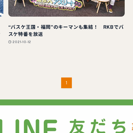
“バスケ王国・福岡”のキーマンも集結！ RKBでバ
ィ
スケ特番を放送
2021-10-12
1