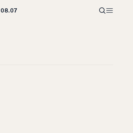
08.07
i