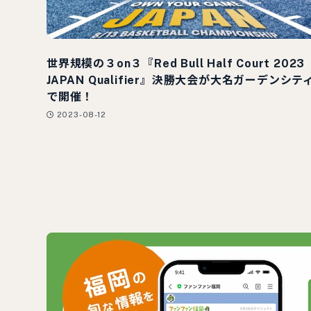
世界規模の３on３『Red Bull Half Court 2023
JAPAN Qualifier』決勝大会が大名ガーデンシテ
で開催！
2023-08-12