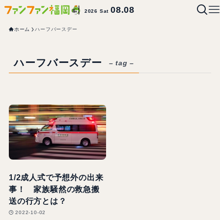
08.08
2026 Sat
ホーム
ハーフバースデー
ハーフバースデー
– tag –
1/2成人式で予想外の出来
事！ 家族騒然の救急搬
送の行方とは？
2022-10-02