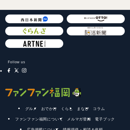
Follow us
グルメ
おでかけ
くらし
まなび
コラム
ファンファン福岡について
メルマガ登録
電子ブック
広告掲載について
情報提供・相談＆依頼