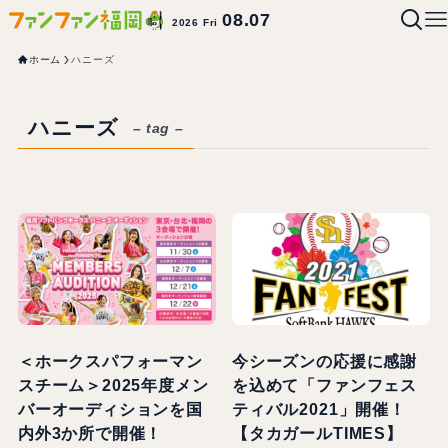
08.07
2026 Fri
ホーム
ハニーズ
ハニーズ
– tag –
＜ホークスパフォーマン
今シーズンの応援に感謝
スチーム＞2025年度メン
を込めて「ファンフェス
バーオーディションを国
ティバル2021」開催！
内外3か所で開催！
【タカガールTIMES】