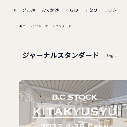
グルメ
おでかけ
くらし
まなび
コラム
ホーム
ジャーナルスタンダード
ジャーナルスタンダード
– tag –