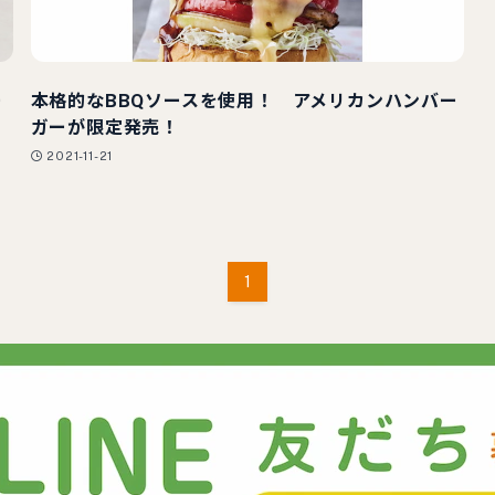
ー
本格的なBBQソースを使用！ アメリカンハンバー
ガーが限定発売！
2021-11-21
1