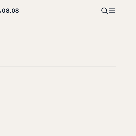
08.08
t