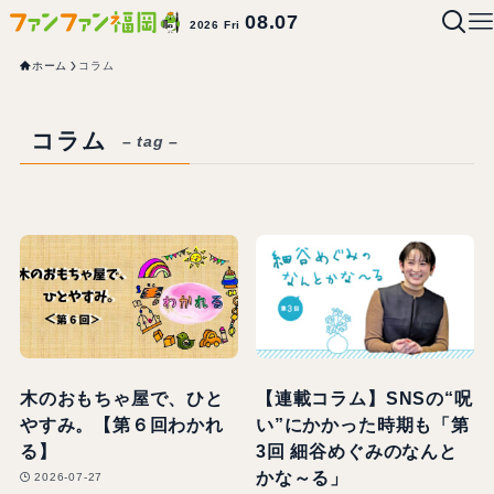
08.07
2026 Fri
ホーム
コラム
コラム
– tag –
木のおもちゃ屋で、ひと
【連載コラム】SNSの“呪
やすみ。【第６回わかれ
い”にかかった時期も「第
る】
3回 細谷めぐみのなんと
かな～る」
2026-07-27