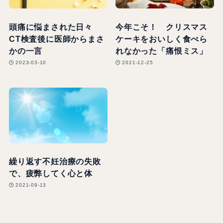
頭痛に悩まされた日々
今年こそ！ クリスマス
CT検査後に医師からまさ
ケーキをおいしく食べら
かの一言
れなかった「痛恨ミス」
2023-03-10
2021-12-25
繰り返す不妊治療の失敗
で、疲弊してく心と体
2021-09-13