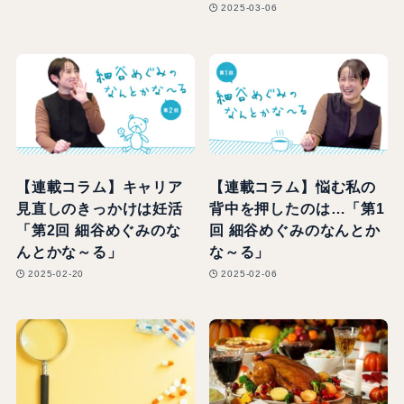
2025-03-06
【連載コラム】キャリア
【連載コラム】悩む私の
見直しのきっかけは妊活
背中を押したのは…「第1
「第2回 細谷めぐみのな
回 細谷めぐみのなんとか
んとかな～る」
な～る」
2025-02-20
2025-02-06