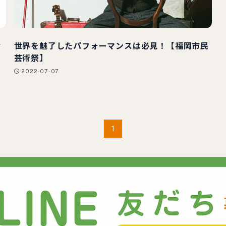
ィ
世界を魅了したパフォーマンスは必見！【福岡市民
芸術祭】
2022-07-07
1