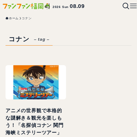
08.09
2026 Sun
ホーム
コナン
コナン
– tag –
アニメの世界観で本格的
な謎解き＆観光を楽しも
う！「名探偵コナン 関門
海峡ミステリーツアー」