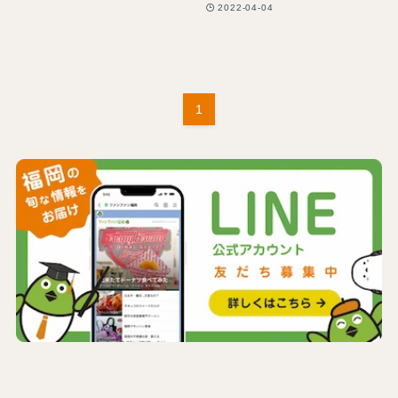
2022-04-04
1