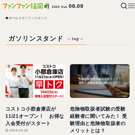
08.09
2026 Sun
ホーム
ガソリンスタンド
ガソリンスタンド
– tag –
コストコ小郡倉庫店が
危険物取扱者試験の受験
11/21オープン！ お得な
経験者に聞いてみた！ 受
入会受付がスタート
験理由と危険物取扱者の
メリットとは？
2024-10-19