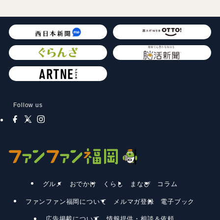
Follow us
グルメ
おでかけ
くらし
まなび
コラム
ファンファン福岡について
メルマガ登録
電子ブック
広告掲載について
情報提供・相談＆依頼