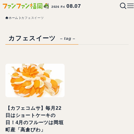
08.07
2026 Fri
ホーム
カフェスイーツ
カフェスイーツ
– tag –
【カフェコムサ】毎月22
日はショートケーキの
日！4月のフルーツは岡垣
町産「高倉びわ」