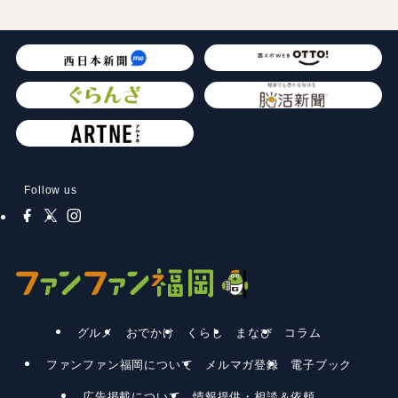
Follow us
グルメ
おでかけ
くらし
まなび
コラム
ファンファン福岡について
メルマガ登録
電子ブック
広告掲載について
情報提供・相談＆依頼