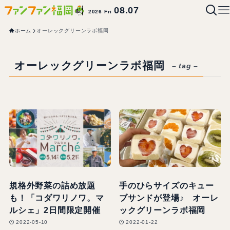
08.07
2026 Fri
ホーム
オーレックグリーンラボ福岡
オーレックグリーンラボ福岡
– tag –
規格外野菜の詰め放題
手のひらサイズのキュー
も！「コダワリノワ。マ
ブサンドが登場♪ オーレ
ルシェ」2日間限定開催
ックグリーンラボ福岡
2022-05-10
2022-01-22