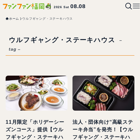
08.08
2026 Sat
ホーム
ウルフギャング・ステーキハウス
ウルフギャング・ステーキハウス
–
tag –
11月限定「ホリデーシー
法人・団体向け“高級ステ
ズンコース」提供【ウル
ーキ弁当”を発売！【ウル
フギャング・ステーキハ
フギャング・ステーキハ