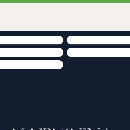
グルメ
おでかけ
くらし
まなび
コラム