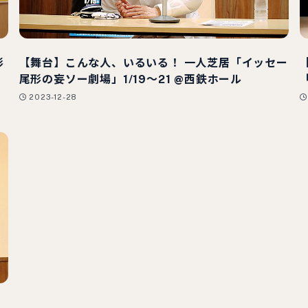
形
【舞台】こんな人、いるいる！ 一人芝居「イッセー
尾形の妄ソー劇場」1/19～21 @西鉄ホール
2023-12-28