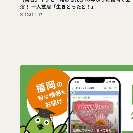
演！ 一人芝居「生きとったと！」
2022-11-17