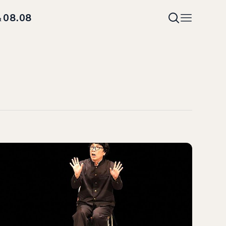
08.08
t