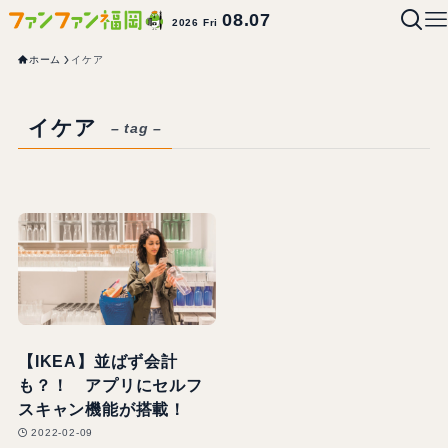
08.07
2026 Fri
ホーム
イケア
イケア
– tag –
【IKEA】並ばず会計
も？！ アプリにセルフ
スキャン機能が搭載！
2022-02-09