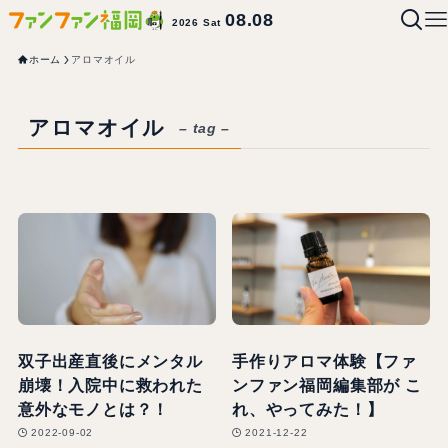
08.08
2026 Sat
ホーム
アロマオイル
アロマオイル
– tag –
双子出産直後にメンタル
手作りアロマ体験【ファ
崩壊！入院中に救われた
ンファン福岡編集部が こ
意外なモノとは？！
れ、やってみた！】
2022-09-02
2021-12-22