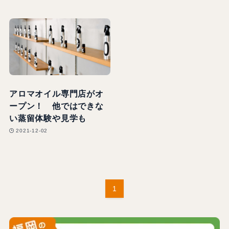
アロマオイル専門店がオ
ープン！ 他ではできな
い蒸留体験や見学も
2021-12-02
1