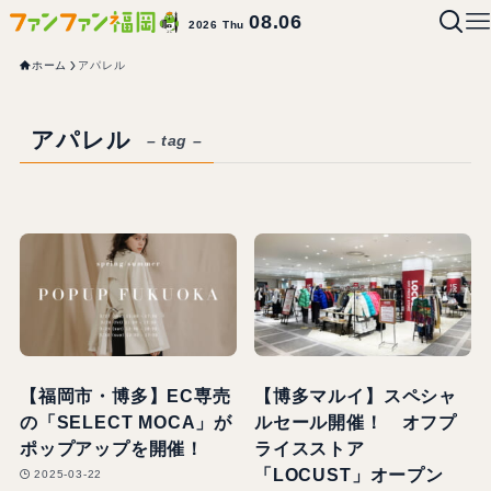
08.06
2026 Thu
ホーム
アパレル
アパレル
– tag –
【福岡市・博多】EC専売
【博多マルイ】スペシャ
の「SELECT MOCA」が
ルセール開催！ オフプ
ポップアップを開催！
ライスストア
「LOCUST」オープン
2025-03-22