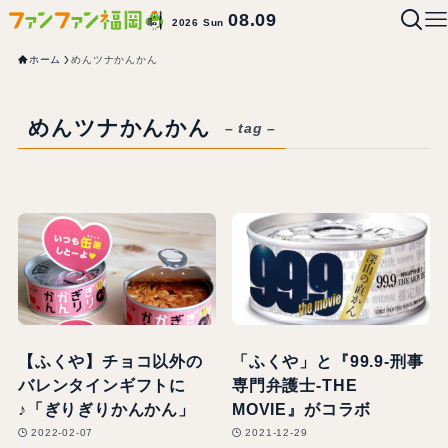
08.09
2026 Sun
ホーム
めんツナかんかん
めんツナかんかん
– tag –
【ふくや】チョコ以外の
「ふくや」と『99.9-刑事
バレンタインギフトに
専門弁護士-THE
♪「ぎりぎりかんかん」
MOVIE』がコラボ
2022-02-07
2021-12-29