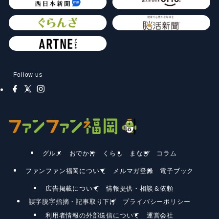
Follow us
グルメ
おでかけ
くらし
まなび
コラム
ファンファン福岡について
メルマガ登録
電子ブック
広告掲載について
情報提供・相談＆依頼
誤字脱字指摘・記事取り下げ
プライバシーポリシー
利用者情報の外部送信について
運営会社