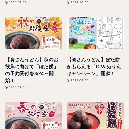
2023-01-27
2022-10-20
【資さんうどん】秋のお
【資さんうどん】ぼた餅
彼岸に向けて「ぼた餅」
がもらえる「G.W.ぬりえ
の予約受付を8/24～開
キャンペーン」開催！
始！
2022-04-22
2022-08-24