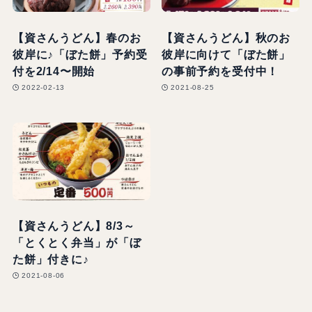
【資さんうどん】春のお
【資さんうどん】秋のお
彼岸に♪「ぼた餅」予約受
彼岸に向けて「ぼた餅」
付を2/14〜開始
の事前予約を受付中！
2022-02-13
2021-08-25
【資さんうどん】8/3～
「とくとく弁当」が「ぼ
た餅」付きに♪
2021-08-06