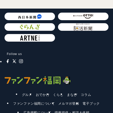
Follow us
グルメ
おでかけ
くらし
まなび
コラム
ファンファン福岡について
メルマガ登録
電子ブック
広告掲載について
情報提供・相談＆依頼