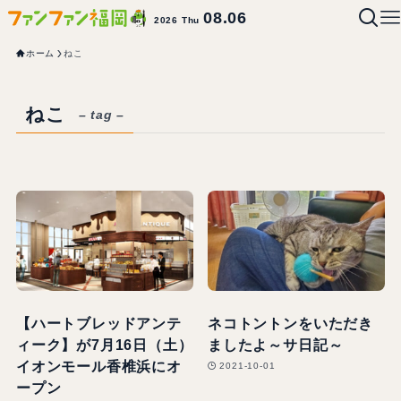
08.06
2026 Thu
ホーム
ねこ
ねこ
– tag –
【ハートブレッドアンテ
ネコトントンをいただき
ィーク】が7月16日（土）
ましたよ～サ日記～
イオンモール香椎浜にオ
2021-10-01
ープン