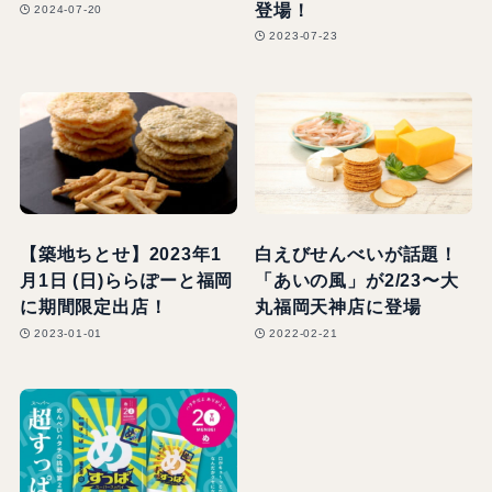
登場！
2024-07-20
2023-07-23
【築地ちとせ】2023年1
白えびせんべいが話題！
月1日 (日)ららぽーと福岡
「あいの風」が2/23〜大
に期間限定出店！
丸福岡天神店に登場
2023-01-01
2022-02-21