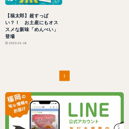
【福太郎】超すっぱ
い？！ お土産にもオス
スメな新味「めんべい」
登場
2022-01-18
1