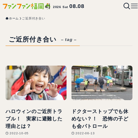
08.08
2026 Sat
ホーム
ご近所付き合い
ご近所付き合い
– tag –
ハロウィンのご近所トラ
ドクターストップでも休
ブル！ 実家に避難した
めない？！ 恐怖の子ど
理由とは？
も会パトロール
2022-10-05
2022-06-13