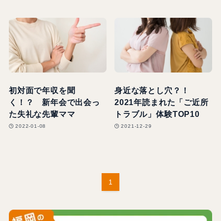
初対面で年収を聞
身近な落とし穴？！
く！？ 新年会で出会っ
2021年読まれた「ご近所
た失礼な先輩ママ
トラブル」体験TOP10
2022-01-08
2021-12-29
1