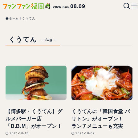
08.09
2026 Sun
ホーム
くうてん
くうてん
– tag –
【博多駅・くうてん】グ
くうてんに「韓国食堂 バ
ルメバーガー店
リトン」がオープン！
「B.B.M」がオープン！
ランチメニューも充実
2021-10-13
2021-10-09