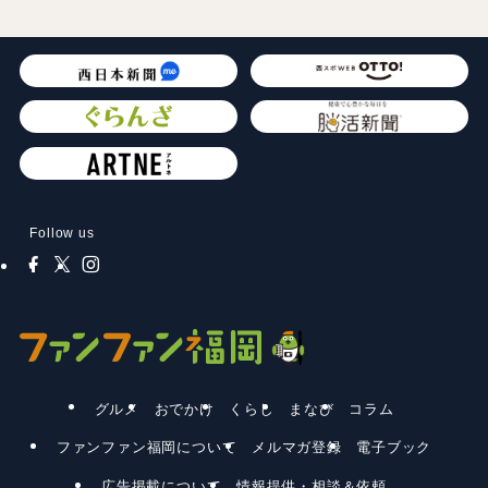
Follow us
グルメ
おでかけ
くらし
まなび
コラム
ファンファン福岡について
メルマガ登録
電子ブック
広告掲載について
情報提供・相談＆依頼