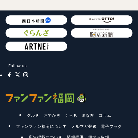
Follow us
グルメ
おでかけ
くらし
まなび
コラム
ファンファン福岡について
メルマガ登録
電子ブック
広告掲載について
情報提供・相談＆依頼