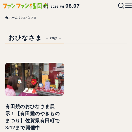
08.07
2026 Fri
ホーム
おひなさま
おひなさま
– tag –
有田焼のおひなさま展
示！【有田雛のやきもの
まつり】佐賀県有田町で
3/12まで開催中