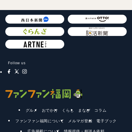
Follow us
グルメ
おでかけ
くらし
まなび
コラム
ファンファン福岡について
メルマガ登録
電子ブック
広告掲載について
情報提供・相談＆依頼