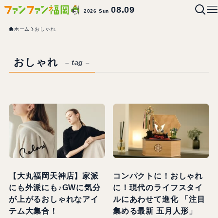
08.09
2026 Sun
ホーム
おしゃれ
おしゃれ
– tag –
【大丸福岡天神店】家派
コンパクトに！おしゃれ
にも外派にも♪GWに気分
に！現代のライフスタイ
が上がるおしゃれなアイ
ルにあわせて進化 「注目
テム大集合！
集める最新 五月人形」